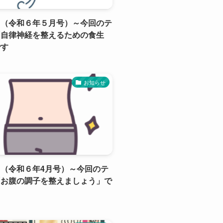
り（令和６年５月号）～今回のテ
「自律神経を整えるための食生
です
お知らせ
（令和６年4月号）～今回のテ
「お腹の調子を整えましょう」で