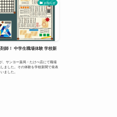
お知らせ
剤師！ 中学生職場体験 学校新
名が、サンヨー薬局・たけべ店にて職場
施しました。その体験を学校新聞で発表
さいました。