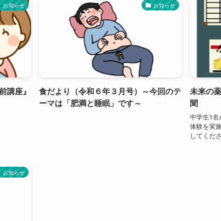
お知らせ
お知らせ
前講座』
食だより（令和６年３月号）～今回のテ
未来の薬
ーマは「肥満と睡眠」です～
聞
中学生1
体験を実
してくだ
お知らせ