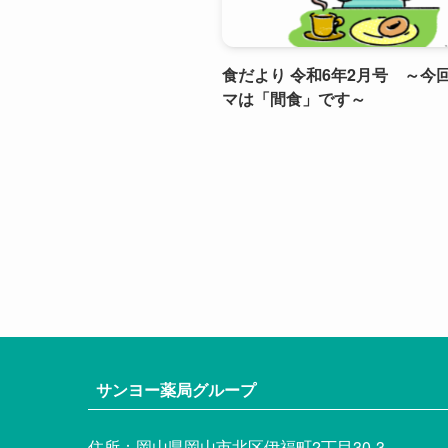
食だより 令和6年2月号 ～今
マは「間食」です～
サンヨー薬局グループ
住所：岡山県岡山市北区伊福町2丁目30-3