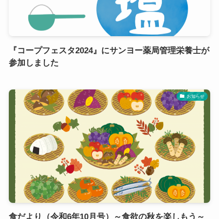
『コープフェスタ2024』にサンヨー薬局管理栄養士が
参加しました
お知らせ
食だより（令和6年10月号）～食欲の秋を楽しもう～