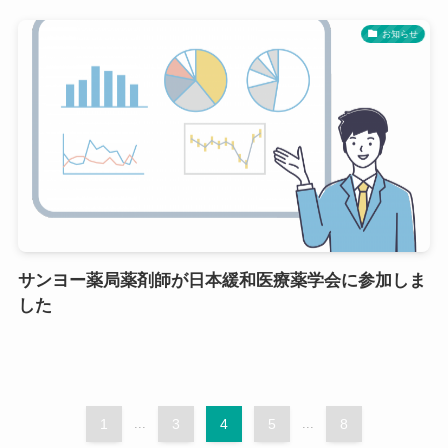
お知らせ
サンヨー薬局薬剤師が日本緩和医療薬学会に参加しま
した
1
...
3
4
5
...
8